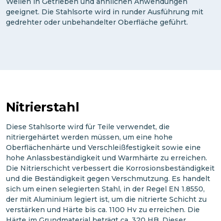
Wellen in Getrieben und ähnlichen Anwendungen
geeignet. Die Stahlsorte wird in runder Ausführung mit
gedrehter oder unbehandelter Oberfläche geführt.
Nitrierstahl
Diese Stahlsorte wird für Teile verwendet, die
nitriergehärtet werden müssen, um eine hohe
Oberflächenhärte und Verschleißfestigkeit sowie eine
hohe Anlassbeständigkeit und Warmhärte zu erreichen.
Die Nitrierschicht verbessert die Korrosionsbeständigkeit
und die Beständigkeit gegen Verschmutzung. Es handelt
sich um einen selegierten Stahl, in der Regel EN 1.8550,
der mit Aluminium legiert ist, um die nitrierte Schicht zu
verstärken und Härte bis ca. 1100 Hv zu erreichen. Die
Härte im Grundmaterial beträgt ca. 320 HB. Dieser