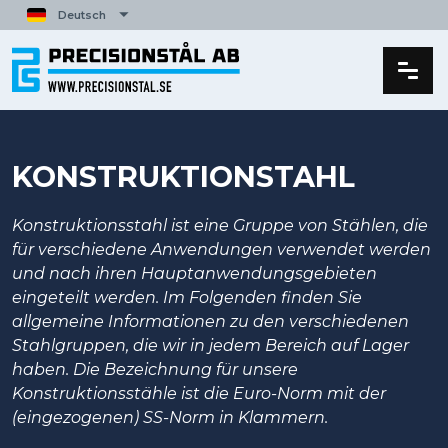
Deutsch
English
Svenska
Español
Français
Polski
KONSTRUKTIONSTAHL
Italiano
Konstruktionsstahl ist eine Gruppe von Stählen, die
für verschiedene Anwendungen verwendet werden
und nach ihren Hauptanwendungsgebieten
eingeteilt werden. Im Folgenden finden Sie
allgemeine Informationen zu den verschiedenen
Stahlgruppen, die wir in jedem Bereich auf Lager
haben. Die Bezeichnung für unsere
Konstruktionsstähle ist die Euro-Norm mit der
(eingezogenen) SS-Norm in Klammern.