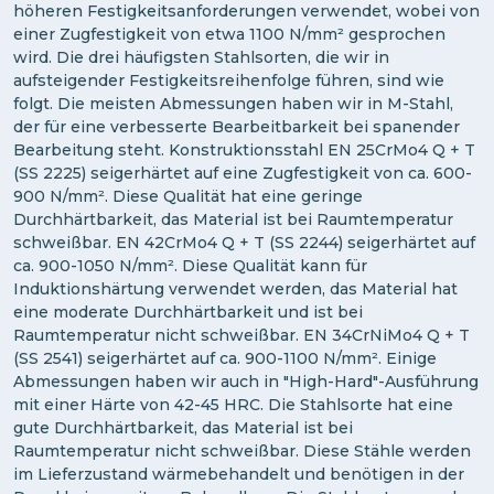
höheren Festigkeitsanforderungen verwendet, wobei von
einer Zugfestigkeit von etwa 1100 N/mm² gesprochen
wird. Die drei häufigsten Stahlsorten, die wir in
aufsteigender Festigkeitsreihenfolge führen, sind wie
folgt. Die meisten Abmessungen haben wir in M-Stahl,
der für eine verbesserte Bearbeitbarkeit bei spanender
Bearbeitung steht. Konstruktionsstahl EN 25CrMo4 Q + T
(SS 2225) seigerhärtet auf eine Zugfestigkeit von ca. 600-
900 N/mm². Diese Qualität hat eine geringe
Durchhärtbarkeit, das Material ist bei Raumtemperatur
schweißbar. EN 42CrMo4 Q + T (SS 2244) seigerhärtet auf
ca. 900-1050 N/mm². Diese Qualität kann für
Induktionshärtung verwendet werden, das Material hat
eine moderate Durchhärtbarkeit und ist bei
Raumtemperatur nicht schweißbar. EN 34CrNiMo4 Q + T
(SS 2541) seigerhärtet auf ca. 900-1100 N/mm². Einige
Abmessungen haben wir auch in "High-Hard"-Ausführung
mit einer Härte von 42-45 HRC. Die Stahlsorte hat eine
gute Durchhärtbarkeit, das Material ist bei
Raumtemperatur nicht schweißbar. Diese Stähle werden
im Lieferzustand wärmebehandelt und benötigen in der