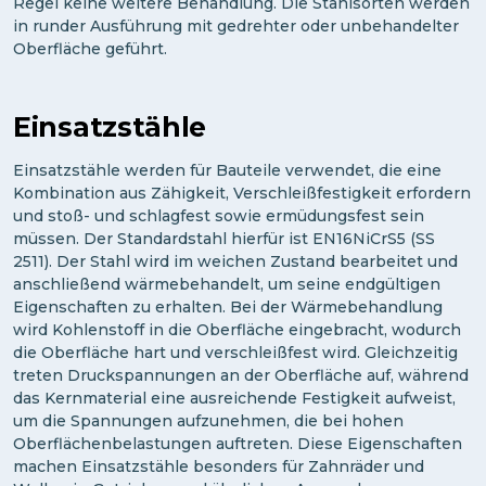
Regel keine weitere Behandlung. Die Stahlsorten werden
in runder Ausführung mit gedrehter oder unbehandelter
Oberfläche geführt.
Einsatzstähle
Einsatzstähle werden für Bauteile verwendet, die eine
Kombination aus Zähigkeit, Verschleißfestigkeit erfordern
und stoß- und schlagfest sowie ermüdungsfest sein
müssen. Der Standardstahl hierfür ist EN16NiCrS5 (SS
2511). Der Stahl wird im weichen Zustand bearbeitet und
anschließend wärmebehandelt, um seine endgültigen
Eigenschaften zu erhalten. Bei der Wärmebehandlung
wird Kohlenstoff in die Oberfläche eingebracht, wodurch
die Oberfläche hart und verschleißfest wird. Gleichzeitig
treten Druckspannungen an der Oberfläche auf, während
das Kernmaterial eine ausreichende Festigkeit aufweist,
um die Spannungen aufzunehmen, die bei hohen
Oberflächenbelastungen auftreten. Diese Eigenschaften
machen Einsatzstähle besonders für Zahnräder und