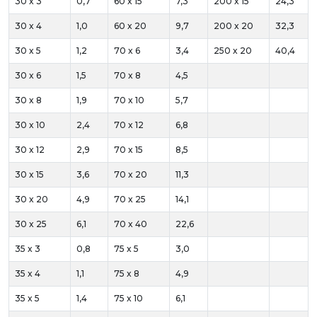
30 x 3
0,7
60 x 15
7,3
200 x 15
24,3
30 x 4
1,0
60 x 20
9,7
200 x 20
32,3
30 x 5
1,2
70 x 6
3,4
250 x 20
40,4
30 x 6
1,5
70 x 8
4,5
30 x 8
1,9
70 x 10
5,7
30 x 10
2,4
70 x 12
6,8
30 x 12
2,9
70 x 15
8,5
30 x 15
3,6
70 x 20
11,3
30 x 20
4,9
70 x 25
14,1
30 x 25
6,1
70 x 40
22,6
35 x 3
0,8
75 x 5
3,0
35 x 4
1,1
75 x 8
4,9
35 x 5
1,4
75 x 10
6,1