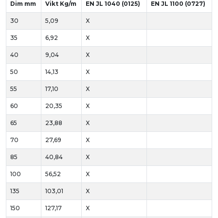
Dim mm
Vikt Kg/m
EN JL 1040 (0125)
EN JL 1100 (0727)
30
5,09
X
35
6,92
X
40
9,04
X
50
14,13
X
55
17,10
X
60
20,35
X
65
23,88
X
70
27,69
X
85
40,84
X
100
56,52
X
135
103,01
X
150
127,17
X