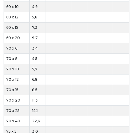
60 x 10
4,9
60 x 12
5,8
60 x 15
7,3
60 x 20
9,7
70 x 6
3,4
70 x 8
4,5
70 x 10
5,7
70 x 12
6,8
70 x 15
8,5
70 x 20
11,3
70 x 25
14,1
70 x 40
22,6
75 x 5
3,0