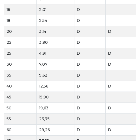
16
2,01
D
18
2,54
D
20
3,14
D
D
22
3,80
D
25
4,91
D
D
30
7,07
D
D
35
9,62
D
40
12,56
D
D
45
15,90
D
50
19,63
D
D
55
23,75
D
60
28,26
D
D