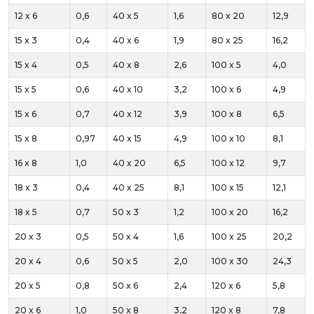
12 x 6
0,6
40 x 5
1,6
80 x 20
12,9
15 x 3
0,4
40 x 6
1,9
80 x 25
16,2
15 x 4
0,5
40 x 8
2,6
100 x 5
4,0
15 x 5
0,6
40 x 10
3,2
100 x 6
4,9
15 x 6
0,7
40 x 12
3,9
100 x 8
6,5
15 x 8
0,97
40 x 15
4,9
100 x 10
8,1
16 x 8
1,0
40 x 20
6,5
100 x 12
9,7
18 x 3
0,4
40 x 25
8,1
100 x 15
12,1
18 x 5
0,7
50 x 3
1,2
100 x 20
16,2
20 x 3
0,5
50 x 4
1,6
100 x 25
20,2
20 x 4
0,6
50 x 5
2,0
100 x 30
24,3
20 x 5
0,8
50 x 6
2,4
120 x 6
5,8
20 x 6
1,0
50 x 8
3,2
120 x 8
7,8