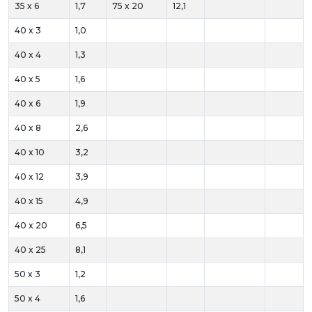
35 x 6
1,7
75 x 20
12,1
40 x 3
1,0
40 x 4
1,3
40 x 5
1,6
40 x 6
1,9
40 x 8
2,6
40 x 10
3,2
40 x 12
3,9
40 x 15
4,9
40 x 20
6,5
40 x 25
8,1
50 x 3
1,2
50 x 4
1,6