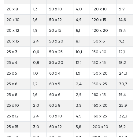
20 x 8
1,3
50 x 10
4,0
120 x 10
9,7
20 x 10
1,6
50 x 12
4,9
120 x 15
14,6
20 x 12
1,9
50 x 15
6,1
120 x 20
19,4
20 x 15
2,4
50 x 20
8,1
150 x 6
7,3
25 x 3
0,6
50 x 25
10,1
150 x 10
12,1
25 x 4
0,8
50 x 30
12,1
150 x 15
18,2
25 x 5
1,0
60 x 4
1,9
150 x 20
24,3
25 x 6
1,2
60 x 5
2,4
150 x 25
30,3
25 x 8
1,6
60 x 6
2,9
160 x 15
19,4
25 x 10
2,0
60 x 8
3,9
160 x 20
25,9
25 x 12
2,4
60 x 10
4,9
160 x 25
32,3
25 x 15
3,0
60 x 12
5,8
200 x 10
16,2