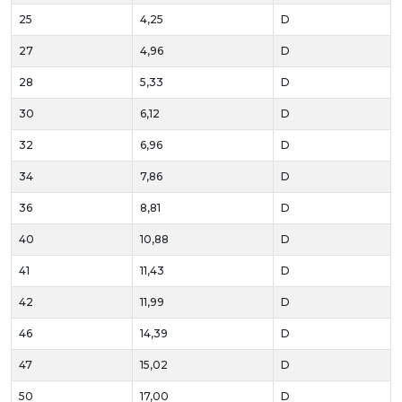
25
4,25
D
27
4,96
D
28
5,33
D
30
6,12
D
32
6,96
D
34
7,86
D
36
8,81
D
40
10,88
D
41
11,43
D
42
11,99
D
46
14,39
D
47
15,02
D
50
17,00
D