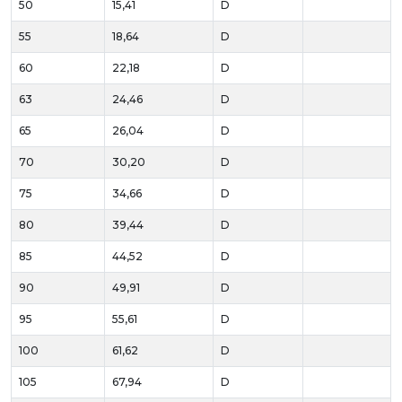
50
15,41
D
55
18,64
D
60
22,18
D
63
24,46
D
65
26,04
D
70
30,20
D
75
34,66
D
80
39,44
D
85
44,52
D
90
49,91
D
95
55,61
D
100
61,62
D
105
67,94
D