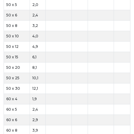
50 x 5
2,0
50 x 6
2,4
50 x 8
3,2
50 x 10
4,0
50 x 12
4,9
50 x 15
6,1
50 x 20
8,1
50 x 25
10,1
50 x 30
12,1
60 x 4
1,9
60 x 5
2,4
60 x 6
2,9
60 x 8
3,9