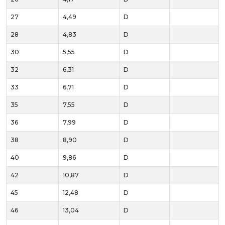
27
4,49
D
28
4,83
D
30
5,55
D
32
6,31
D
33
6,71
D
35
7,55
D
36
7,99
D
38
8,90
D
40
9,86
D
42
10,87
D
45
12,48
D
46
13,04
D