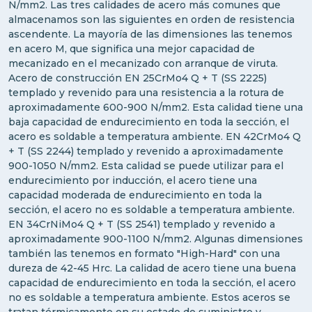
N/mm2. Las tres calidades de acero más comunes que
almacenamos son las siguientes en orden de resistencia
ascendente. La mayoría de las dimensiones las tenemos
en acero M, que significa una mejor capacidad de
mecanizado en el mecanizado con arranque de viruta.
Acero de construcción EN 25CrMo4 Q + T (SS 2225)
templado y revenido para una resistencia a la rotura de
aproximadamente 600-900 N/mm2. Esta calidad tiene una
baja capacidad de endurecimiento en toda la sección, el
acero es soldable a temperatura ambiente. EN 42CrMo4 Q
+ T (SS 2244) templado y revenido a aproximadamente
900-1050 N/mm2. Esta calidad se puede utilizar para el
endurecimiento por inducción, el acero tiene una
capacidad moderada de endurecimiento en toda la
sección, el acero no es soldable a temperatura ambiente.
EN 34CrNiMo4 Q + T (SS 2541) templado y revenido a
aproximadamente 900-1100 N/mm2. Algunas dimensiones
también las tenemos en formato "High-Hard" con una
dureza de 42-45 Hrc. La calidad de acero tiene una buena
capacidad de endurecimiento en toda la sección, el acero
no es soldable a temperatura ambiente. Estos aceros se
tratan térmicamente en su estado de suministro y