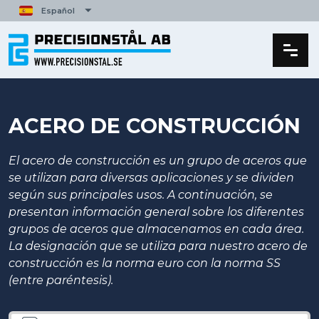
Español
English
Svenska
Deutsch
Français
Polski
ACERO DE CONSTRUCCIÓN
Italiano
El acero de construcción es un grupo de aceros que
se utilizan para diversas aplicaciones y se dividen
según sus principales usos. A continuación, se
presentan información general sobre los diferentes
grupos de aceros que almacenamos en cada área.
La designación que se utiliza para nuestro acero de
construcción es la norma euro con la norma SS
(entre paréntesis).